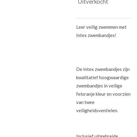
Uitverkocht
Leer veilig zwemmen met
Intex zwembandjes!
De Intex zwembandjes zijn
kwalitatief hoogwaardige
zwembandjes in veilige
feloranje kleur en v
oorzien
van twee
veiligheidsventielen.
Inclusief uitgebreide