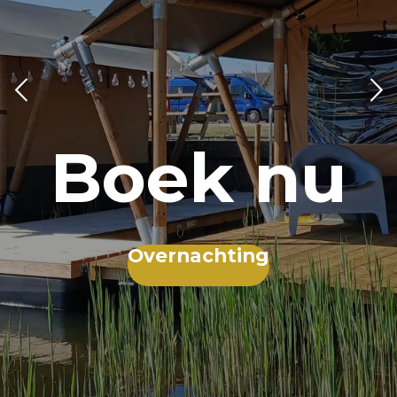
Boek nu
Overnachting