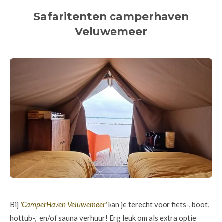
Safaritenten camperhaven
Veluwemeer
Bij
'CamperHaven Veluwemeer'
kan je terecht voor fiets-, boot,
hottub-, en/of sauna verhuur! Erg leuk om als extra optie