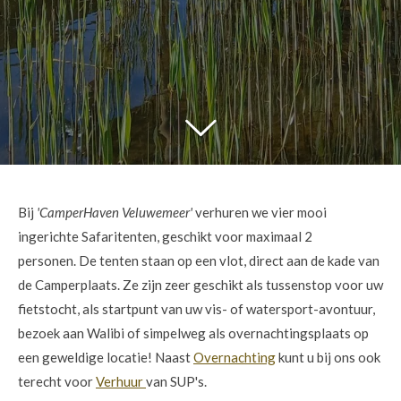
Bij
'CamperHaven Veluwemeer'
verhuren we vier mooi
ingerichte Safaritenten, geschikt voor maximaal 2
personen. De tenten staan op een vlot, direct aan de kade van
de Camperplaats. Ze zijn zeer geschikt als tussenstop voor uw
fietstocht, als startpunt van uw vis- of watersport-avontuur,
bezoek aan Walibi of simpelweg als overnachtingsplaats op
een geweldige locatie! Naast
Overnachting
kunt u bij ons ook
terecht voor
Verhuur
van SUP's.