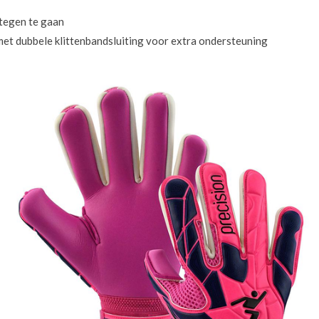
tegen te gaan
met dubbele klittenbandsluiting voor extra ondersteuning