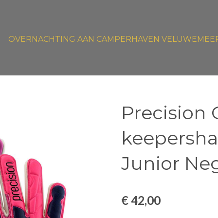
OVERNACHTING AAN CAMPERHAVEN VELUWEMEE
Precision G
keepersh
Junior Neg
€ 42,00