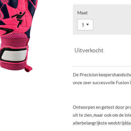
Maat
Uitverkocht
De Precision keepershandscho
onze zeer succesvolle Fusion 
Ontworpen en getest door pro
uit te zien, maar ook om de int
allerbelangrijkste wedstrijdd