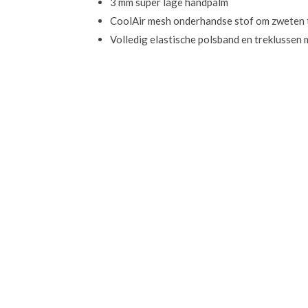
3 mm super lage handpalm
CoolAir mesh onderhandse stof om zweten 
Volledig elastische polsband en treklussen 