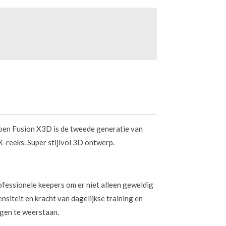
en Fusion X3D is de tweede generatie van
X-reeks. Super stijlvol 3D ontwerp.
fessionele keepers om er niet alleen geweldig
ensiteit en kracht van dagelijkse training en
agen te weerstaan.