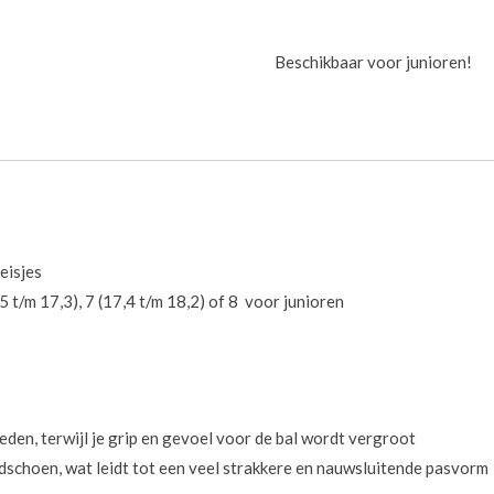
Beschikbaar voor junioren!
eisjes
5 t/m 17,3), 7 (17,4 t/m 18,2) of 8 voor junioren
den, terwijl je grip en gevoel voor de bal wordt vergroot
ndschoen, wat leidt tot een veel strakkere en nauwsluitende pasvorm