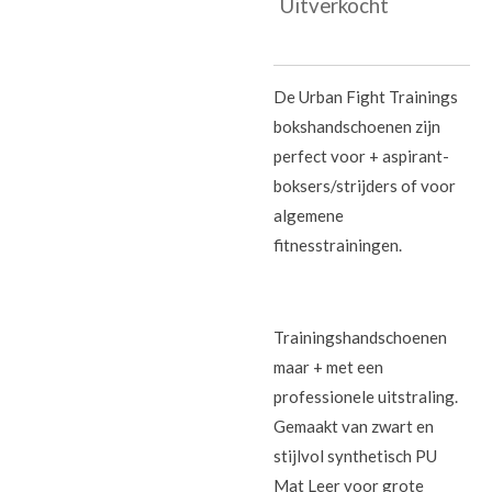
Uitverkocht
De Urban Fight Trainings
bokshandschoenen zijn
perfect voor + aspirant-
boksers/strijders of voor
algemene
fitnesstrainingen.
Trainingshandschoenen
maar + met een
professionele uitstraling.
Gemaakt van zwart en
stijlvol synthetisch PU
Mat Leer voor grote