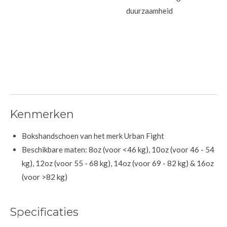
duurzaamheid
Kenmerken
Bokshandschoen van het merk Urban Fight
Beschikbare maten: 8oz (voor <46 kg), 10oz (voor 46 - 54
kg), 12oz (voor 55 - 68 kg), 14oz (voor 69 - 82 kg) & 16oz
(voor >82 kg)
Specificaties