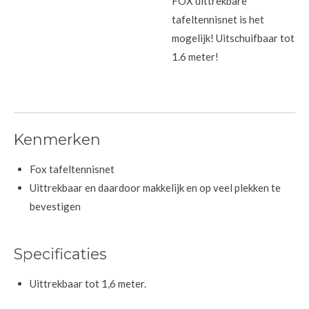
FOX uittrekbare
tafeltennisnet is het
mogelijk! Uitschuifbaar tot
1.6 meter!
Kenmerken
Fox tafeltennisnet
Uittrekbaar en daardoor makkelijk en op veel plekken te
bevestigen
Specificaties
Uittrekbaar tot 1,6 meter.