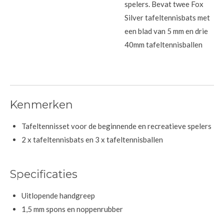
spelers. Bevat twee Fox
Silver tafeltennisbats met
een blad van 5 mm en drie
40mm tafeltennisballen
Kenmerken
Tafeltennisset voor de beginnende en recreatieve spelers
2 x tafeltennisbats en 3 x tafeltennisballen
Specificaties
Uitlopende handgreep
1,5 mm spons en noppenrubber