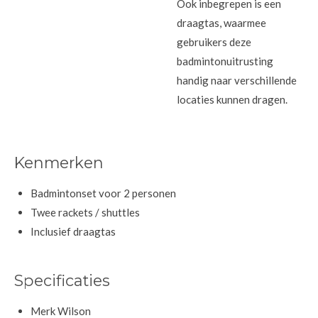
Ook inbegrepen is een
draagtas, waarmee
gebruikers deze
badmintonuitrusting
handig naar verschillende
locaties kunnen dragen.
Kenmerken
Badmintonset voor 2 personen
Twee rackets / shuttles
Inclusief draagtas
Specificaties
Merk Wilson