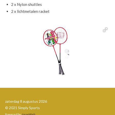
2 x Nylon shuttles
2 x lichtmetalen racket
zaterdag 8 augustus 2026
© 2021 Simply Sports
Powered by
JouwWeb