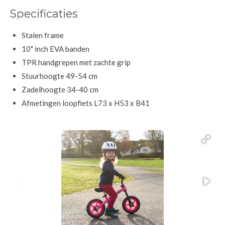
Specificaties
Stalen frame
10" inch EVA banden
TPR handgrepen met zachte grip
Stuurhoogte 49-54 cm
Zadelhoogte 34-40 cm
Afmetingen loopfiets L73 x H53 x B41