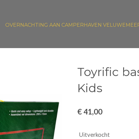
OVERNACHTING AAN CAMPERHAVEN VELUWEMEE
Toyrific b
Kids
€ 41,00
Uitverkocht