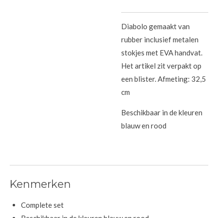
Diabolo gemaakt van
rubber inclusief metalen
stokjes met EVA handvat.
Het artikel zit verpakt op
een blister. Afmeting: 32,5
cm
Beschikbaar in de kleuren
blauw en rood
Kenmerken
Complete set
Beschikbaar in de kleuren blauw en rood