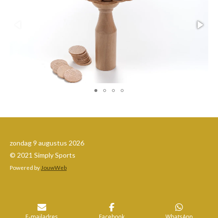
zondag 9 augustus 2026
© 2021 Simply Sports
Powered by
JouwWeb
E-mailadres
Facebook
WhatsApp