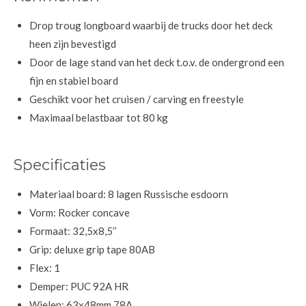
Drop troug longboard waarbij de trucks door het deck
heen zijn bevestigd
Door de lage stand van het deck t.o.v. de ondergrond een
fijn en stabiel board
Geschikt voor het cruisen / carving en freestyle
Maximaal belastbaar tot 80 kg
Specificaties
Materiaal board: 8 lagen Russische esdoorn
Vorm: Rocker concave
Formaat: 32,5x8,5’’
Grip: deluxe grip tape 80AB
Flex: 1
Demper: PUC 92A HR
Wielen: 63x48mm 78A