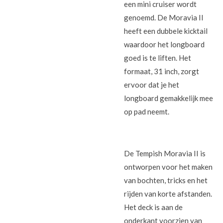
een mini cruiser wordt
genoemd. De Moravia II
heeft een dubbele kicktail
waardoor het longboard
goed is te liften. Het
formaat, 31 inch, zorgt
ervoor dat je het
longboard gemakkelijk mee
op pad neemt.
De Tempish Moravia II is
ontworpen voor het maken
van bochten, tricks en het
rijden van korte afstanden.
Het deck is aan de
onderkant voorzien van