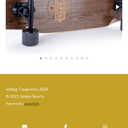
vrijdag 7 augustus 2026
© 2021 Simply Sports
Powered by
JouwWeb