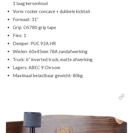
1 laag kersenhout
Vorm: rocker concave + dubbele kicktail
Formaat: 31’’
Grip: OS780 grip tape
Flex: 1
Demper: PUC 92A HR
Wielen: 60x45mm 78A zandafwerking
Truck: 6” inverted truck, matte afwerking
Lagers: ABEC 9 Chroom
Maximaal belastbaar gewicht: 80kg