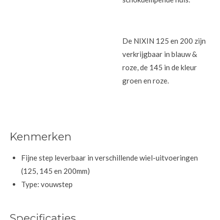
De NIXIN 125 en 200 zijn
verkrijgbaar in blauw &
roze, de 145 in de kleur
groen en roze.
Kenmerken
Fijne step leverbaar in verschillende wiel-uitvoeringen
(125, 145 en 200mm)
Type: vouwstep
Specificaties