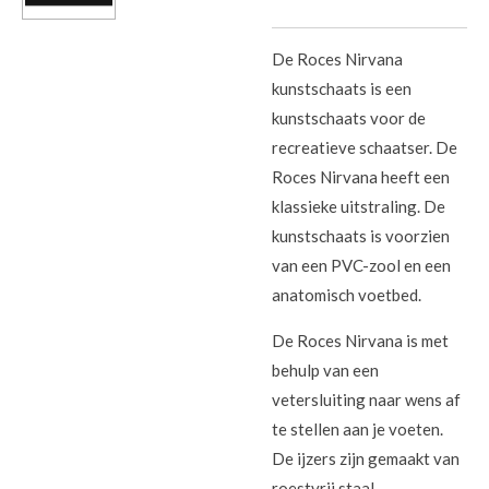
De Roces Nirvana
kunstschaats is een
kunstschaats voor de
recreatieve schaatser. De
Roces Nirvana heeft een
klassieke uitstraling. De
kunstschaats is voorzien
van een PVC-zool en een
anatomisch voetbed.
De Roces Nirvana is met
behulp van een
vetersluiting naar wens af
te stellen aan je voeten.
De ijzers zijn gemaakt van
roestvrij staal.