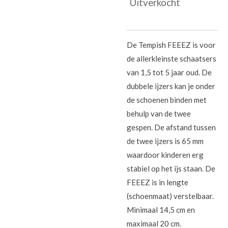
Uitverkocht
De Tempish FEEEZ is voor
de allerkleinste schaatsers
van 1,5 tot 5 jaar oud. De
dubbele ijzers kan je onder
de schoenen binden met
behulp van de twee
gespen. De afstand tussen
de twee ijzers is 65 mm
waardoor kinderen erg
stabiel op het ijs staan. De
FEEEZ is in lengte
(schoenmaat) verstelbaar.
Minimaal 14,5 cm en
maximaal 20 cm.