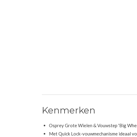
Kenmerken
Osprey Grote Wielen & Vouwstep 'Big Wheel
Met Quick Lock-vouwmechanisme ideaal voo