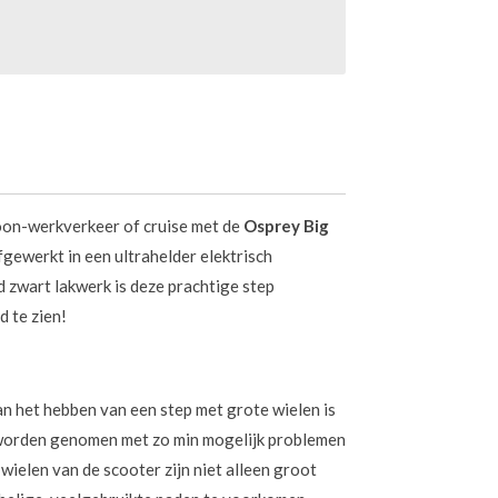
oon-werkverkeer of cruise met de
Osprey Big
Afgewerkt in een ultrahelder elektrisch
 zwart lakwerk is deze prachtige step
d te zien!
n het hebben van een step met grote wielen is
 worden genomen met zo min mogelijk problemen
wielen van de scooter zijn niet alleen groot