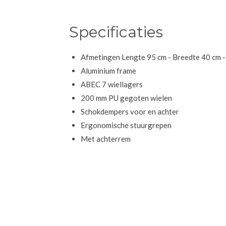
Specificaties
Afmetingen Lengte 95 cm - Breedte 40 cm -
Aluminium frame
ABEC 7 wiellagers
200 mm PU gegoten wielen
Schokdempers voor en achter
Ergonomische stuurgrepen
Met achterrem