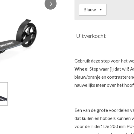
Uitverkocht
Gebruik deze step voor het w
Wheel
Step waar jij dat wil! 
blauw/oranje en contrasterend
nauwelijks meer over het hoof
Een van de grote voordelen va
dat kuilen en hobbels kunnen
voor de 'rider'. De 200 mm PU-