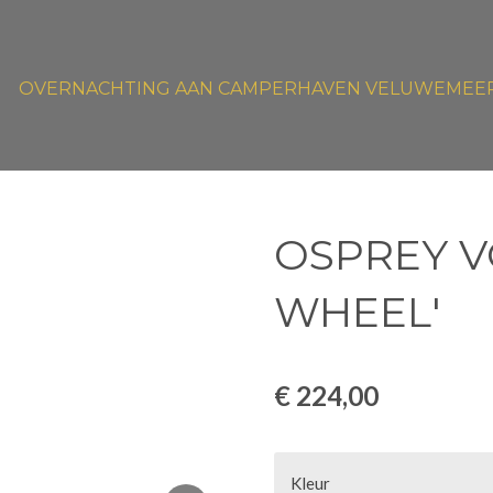
OVERNACHTING AAN CAMPERHAVEN VELUWEMEE
OSPREY V
WHEEL'
€ 224,00
Kleur