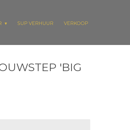
R
SUP VERHUUR
VERKOOP
OUWSTEP 'BIG