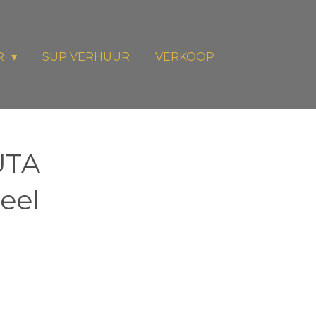
R
SUP VERHUUR
VERKOOP
UTA
eel