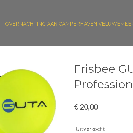
OVERNACHTING AAN CAMPERHAVEN VELUWEMEE
Frisbee G
Profession
€ 20,00
Uitverkocht