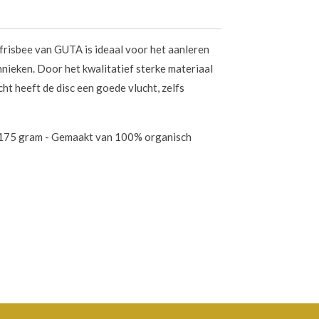
frisbee van GUTA is ideaal voor het aanleren
hnieken. Door het kwalitatief sterke materiaal
cht heeft de disc een goede vlucht, zelfs
.
 175 gram - Gemaakt van 100% organisch