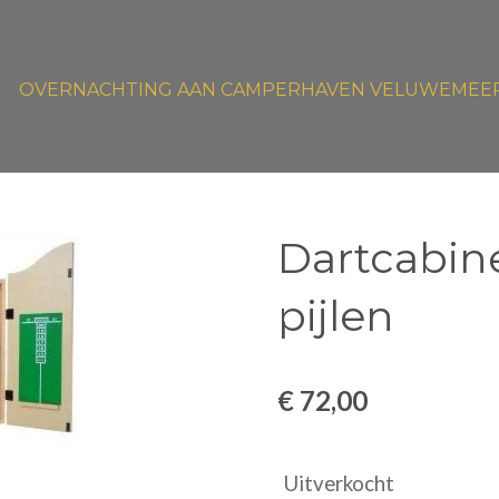
OVERNACHTING AAN CAMPERHAVEN VELUWEMEE
Dartcabine
pijlen
€ 72,00
Uitverkocht