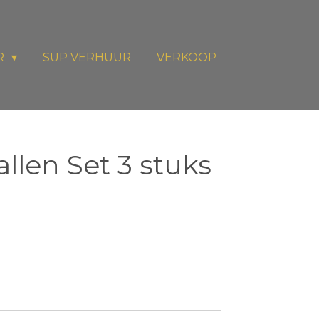
R
SUP VERHUUR
VERKOOP
llen Set 3 stuks