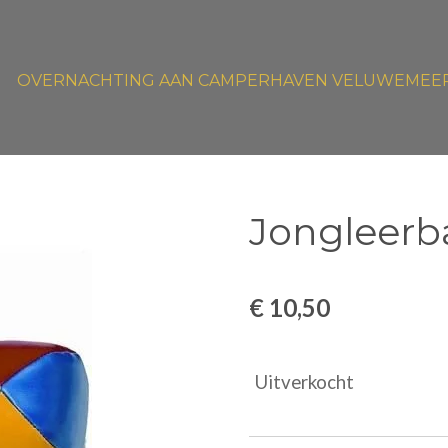
OVERNACHTING AAN CAMPERHAVEN VELUWEMEE
Jongleerba
€ 10,50
Uitverkocht