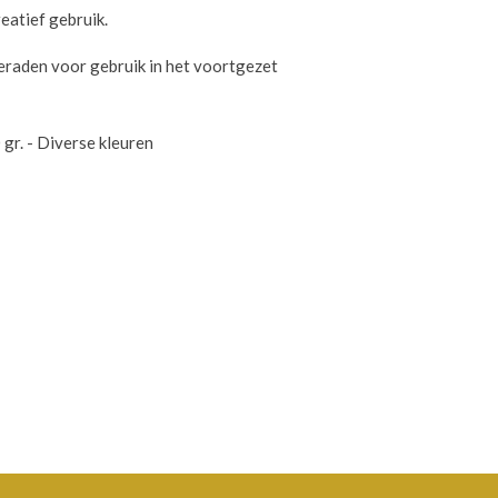
reatief gebruik.
eraden voor gebruik in het voortgezet
gr. - Diverse kleuren