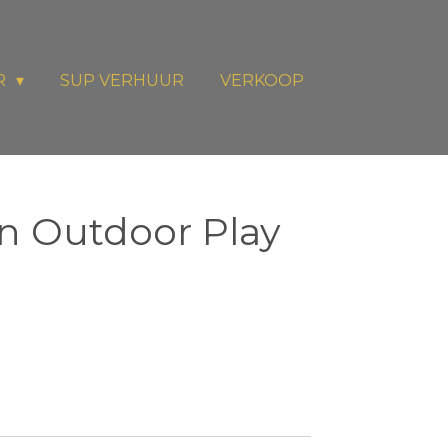
R
SUP VERHUUR
VERKOOP
en Outdoor Play