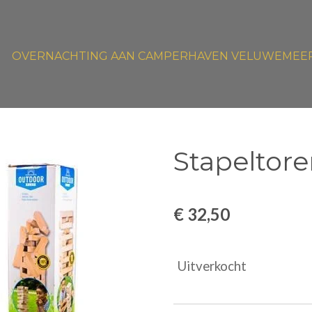
OVERNACHTING AAN CAMPERHAVEN VELUWEMEE
Stapeltor
€ 32,50
Uitverkocht