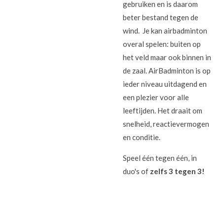
gebruiken en is daarom
beter bestand tegen de
wind. Je kan airbadminton
overal spelen: buiten op
het veld maar ook binnen in
de zaal. AirBadminton is op
ieder niveau uitdagend en
een plezier voor alle
leeftijden. Het draait om
snelheid, reactievermogen
en conditie.
Speel één tegen één, in
duo's of
zelfs 3 tegen 3!