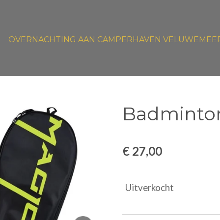
OVERNACHTING AAN CAMPERHAVEN VELUWEMEE
Badminton
€ 27,00
Uitverkocht