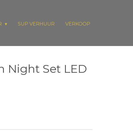
R
SUP VERHUUR
VERKOOP
 Night Set LED