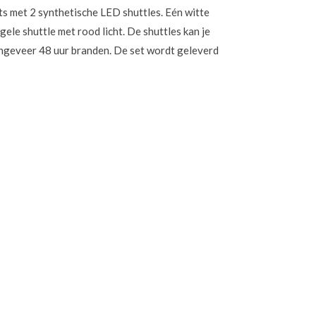
s met 2 synthetische LED shuttles. Eén witte
gele shuttle met rood licht. De shuttles kan je
ongeveer 48 uur branden. De set wordt geleverd