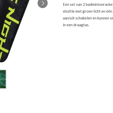
Een set van 2 badmintonracket
shuttle met groen licht en één 
aan/uit schakelen en kunnen 
in een draagtas.