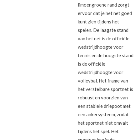
limoengroene rand zorgt
ervoor dat je het net goed
kunt zien tijdens het
spelen. De laagste stand
van het net is de officiële
wedstrijdhoogte voor
tennis en de hoogste stand
is de officiële
wedstrijdhoogte voor
volleybal. Het frame van
het verstelbare sportnet is
robuust en voorzien van
een stabiele driepoot met
een ankersysteem, zodat
het sportnet niet omvalt
tijdens het spel. Het
sportnet kan in de