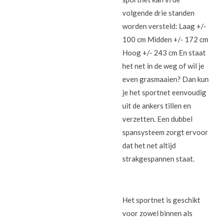
volgende drie standen
worden versteld: Laag +/-
100 cm Midden +/- 172 cm
Hoog +/- 243 cm En staat
het net in de weg of wil je
even grasmaaien? Dan kun
je het sportnet eenvoudig
uit de ankers tillen en
verzetten. Een dubbel
spansysteem zorgt ervoor
dat het net altijd
strakgespannen staat.
Het sportnet is geschikt
voor zowel binnen als