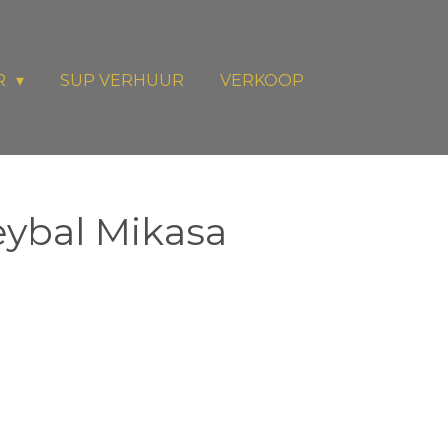
R
SUP VERHUUR
VERKOOP
eybal Mikasa