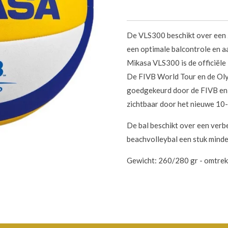
De VLS300 beschikt over een z
een optimale balcontrole en 
Mikasa VLS300 is de officiële
De FIVB World Tour en de Ol
goedgekeurd door de FIVB en 
zichtbaar door het nieuwe 10-p
De bal beschikt over een ver
beachvolleybal een stuk mind
Gewicht: 260/280 gr - omtre