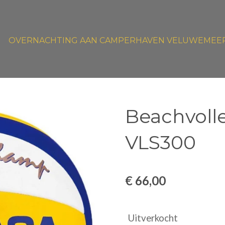
OVERNACHTING AAN CAMPERHAVEN VELUWEMEE
Beachvoll
VLS300
€ 66,00
Uitverkocht