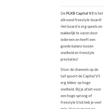
De
PLKB Capital V3
is het
allround freestyle-board!
Het board is erg speels en
makkelijk te varen door
iedereen en heeft een
goede balans tussen
snelheid en freestyle
prestaties!
Door de channels op de
tail spoort de Capital V3
erg lekker op hoge
snelheid. Bij je afzet voor
een hoge sprong of
freestyle trick heb je veel
grip. Vaar je graag op