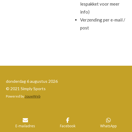
lespakket voor meer
info)
Verzending per e-mail /
post
donderdag 6 augustus 2026
© 2021 Simply Sports
Powered by
JouwWeb
E-mailadres
Facebook
WhatsApp