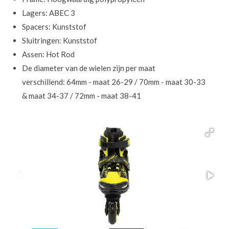
Lagers: ABEC 3
Spacers: Kunststof
Sluitringen: Kunststof
Assen: Hot Rod
De diameter van de wielen zijn per maat
verschillend:
64mm - maat 26-29 /
70mm - maat 30-33
&
maat 34-37 /
72mm - maat 38-41