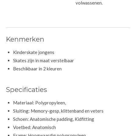
volwassenen.
Kenmerken
Kinderskate jongens
Skates zijn in maat verstelbaar
Beschikbaar in 2 kleuren
Specificaties
Materiaal: Polypropyleen,
Sluiting: Memory-gesp, klittenband en veters
Schoen: Anatomische padding, Kidfitting
Voetbed: Anatomisch
Frame: Hoogwaardig polypropyleen